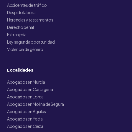
Accidentes de tráfico
Despido laboral
Herencias y testamentos
Derecho penal
Extranjería
Ley segunda oportunidad
Violencia de género
Localidades
Abogados en Murcia
Abogados en Cartagena
Abogados en Lorca
Abogados en Molina de Segura
Abogados en Águilas
Abogados en Yecla
Abogados en Cieza