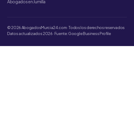
Abogados en Jumilla
© 2026 AbogadosMurcia24.com · Todos los derechos reservados
Datos actualizados 2026 · Fuente: Google Business Profile