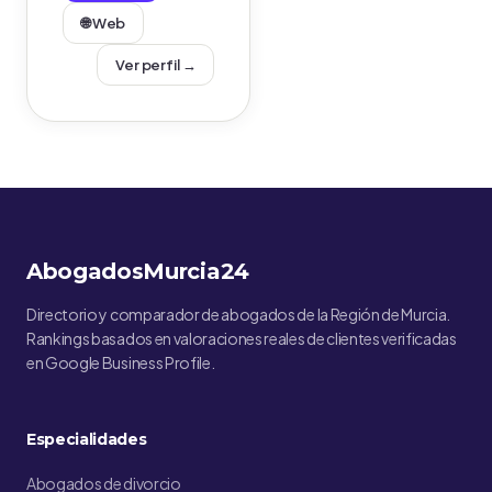
🌐 Web
Ver perfil →
AbogadosMurcia24
Directorio y comparador de abogados de la Región de Murcia.
Rankings basados en valoraciones reales de clientes verificadas
en Google Business Profile.
Especialidades
Abogados de divorcio