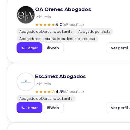
OA Orenes Abogados
📍 Murcia
5.0
★★★★★
(69 reseñas)
Abogado de Derecho de familia
Abogado penalista
Abogado especializado en derecho procesal
📞 Llamar
🌐 Web
Ver perfil
Escámez Abogados
📍 Murcia
4.9
★★★★½
(87 reseñas)
Abogado de Derecho de familia
📞 Llamar
🌐 Web
Ver perfil