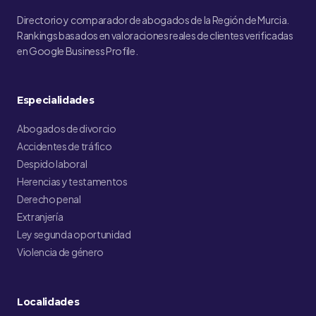
Directorio y comparador de abogados de la Región de Murcia.
Rankings basados en valoraciones reales de clientes verificadas
en Google Business Profile.
Especialidades
Abogados de divorcio
Accidentes de tráfico
Despido laboral
Herencias y testamentos
Derecho penal
Extranjería
Ley segunda oportunidad
Violencia de género
Localidades