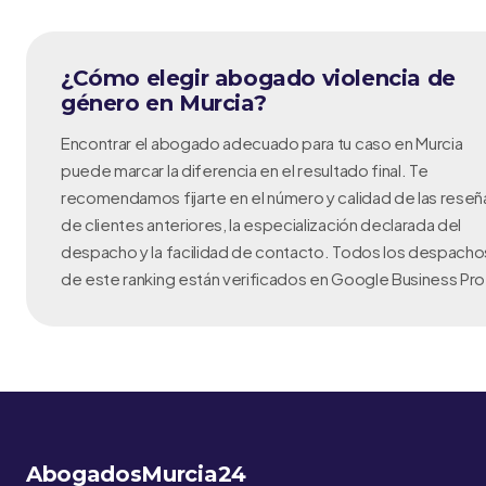
¿Cómo elegir abogado violencia de
género en Murcia?
Encontrar el abogado adecuado para tu caso en Murcia
puede marcar la diferencia en el resultado final. Te
recomendamos fijarte en el número y calidad de las reseñ
de clientes anteriores, la especialización declarada del
despacho y la facilidad de contacto. Todos los despacho
de este ranking están verificados en Google Business Prof
AbogadosMurcia24