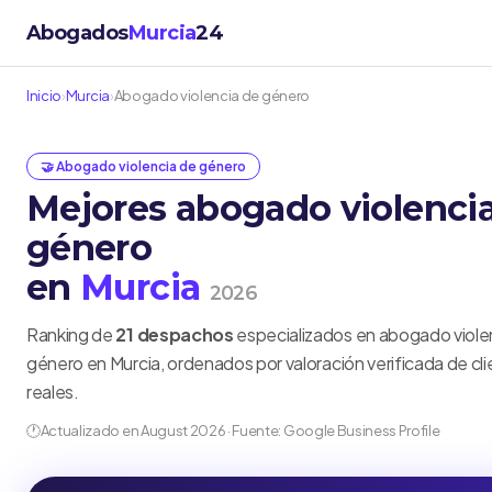
Abogados
Murcia
24
Inicio
›
Murcia
›
Abogado violencia de género
🤝 Abogado violencia de género
Mejores abogado violenci
género
en
Murcia
2026
Ranking de
21 despachos
especializados en abogado viole
género en Murcia, ordenados por valoración verificada de cl
reales.
🕐
Actualizado en August 2026 · Fuente: Google Business Profile