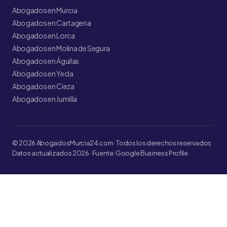
Abogados en Murcia
Abogados en Cartagena
Abogados en Lorca
Abogados en Molina de Segura
Abogados en Águilas
Abogados en Yecla
Abogados en Cieza
Abogados en Jumilla
© 2026 AbogadosMurcia24.com · Todos los derechos reservados
Datos actualizados 2026 · Fuente: Google Business Profile