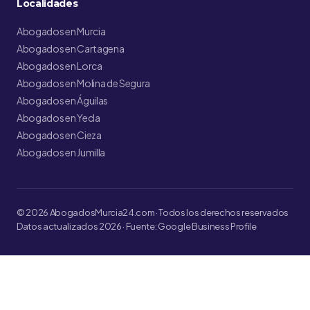
Localidades
Abogados en Murcia
Abogados en Cartagena
Abogados en Lorca
Abogados en Molina de Segura
Abogados en Águilas
Abogados en Yecla
Abogados en Cieza
Abogados en Jumilla
© 2026 AbogadosMurcia24.com · Todos los derechos reservados
Datos actualizados 2026 · Fuente: Google Business Profile