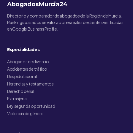
AbogadosMurcia24
Directorio y comparador de abogados de la Región de Murcia.
Rankings basados en valoraciones reales de clientes verificadas
en Google Business Profile.
Especialidades
Abogados de divorcio
Accidentes de tráfico
Despido laboral
Herencias y testamentos
Derecho penal
Extranjería
Ley segunda oportunidad
Violencia de género