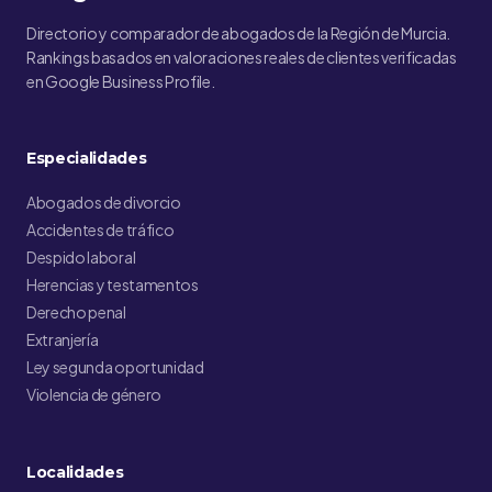
Directorio y comparador de abogados de la Región de Murcia.
Rankings basados en valoraciones reales de clientes verificadas
en Google Business Profile.
Especialidades
Abogados de divorcio
Accidentes de tráfico
Despido laboral
Herencias y testamentos
Derecho penal
Extranjería
Ley segunda oportunidad
Violencia de género
Localidades