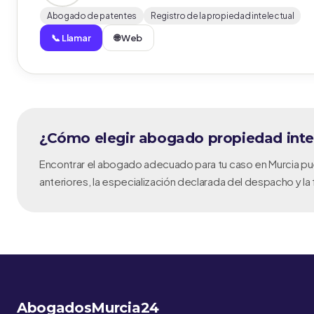
Abogado de patentes
Registro de la propiedad intelectual
📞 Llamar
🌐 Web
¿Cómo elegir abogado propiedad inte
Encontrar el abogado adecuado para tu caso en Murcia pued
anteriores, la especialización declarada del despacho y l
AbogadosMurcia24