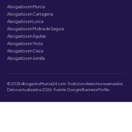
Abogados en Murcia
Abogados en Cartagena
Abogados en Lorca
Abogados en Molina de Segura
Abogados en Águilas
Abogados en Yecla
Abogados en Cieza
Abogados en Jumilla
© 2026 AbogadosMurcia24.com · Todos los derechos reservados
Datos actualizados 2026 · Fuente: Google Business Profile