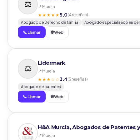
📍 Murcia
5.0
★★★★★
(4 reseñas)
Abogado de Derecho de familia
Abogado especializado en der
📞 Llamar
🌐 Web
Lidermark
📍 Murcia
3.4
★★★☆☆
(5 reseñas)
Abogado de patentes
📞 Llamar
🌐 Web
H&A Murcia, Abogados de Patentes y Ma
📍 Murcia