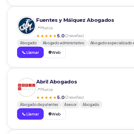
Fuentes y Máiquez Abogados
📍 Murcia
5.0
★★★★★
(2 reseñas)
Abogado
Abogado administrativo
Abogado especializado e
📞 Llamar
🌐 Web
Abril Abogados
📍 Murcia
5.0
★★★★★
(2 reseñas)
Abogado de patentes
Asesor
Abogado
📞 Llamar
🌐 Web