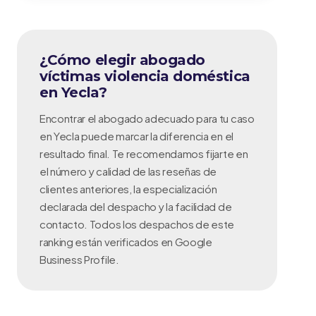
¿Cómo elegir abogado
víctimas violencia doméstica
en Yecla?
Encontrar el abogado adecuado para tu caso
en Yecla puede marcar la diferencia en el
resultado final. Te recomendamos fijarte en
el número y calidad de las reseñas de
clientes anteriores, la especialización
declarada del despacho y la facilidad de
contacto. Todos los despachos de este
ranking están verificados en Google
Business Profile.