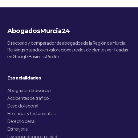
AbogadosMurcia24
Directorio y comparador de abogados de la Región de Murcia.
Rankings basados en valoraciones reales de clientes verificadas
en Google Business Profile.
Especialidades
Abogados de divorcio
Accidentes de tráfico
Despido laboral
Herencias y testamentos
Derecho penal
Extranjería
Ley segunda oportunidad