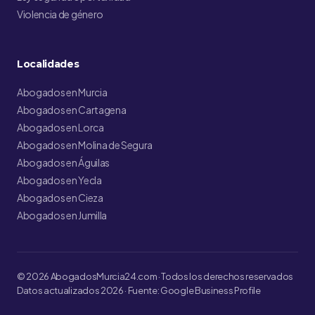
Violencia de género
Localidades
Abogados en Murcia
Abogados en Cartagena
Abogados en Lorca
Abogados en Molina de Segura
Abogados en Águilas
Abogados en Yecla
Abogados en Cieza
Abogados en Jumilla
© 2026 AbogadosMurcia24.com · Todos los derechos reservados
Datos actualizados 2026 · Fuente: Google Business Profile