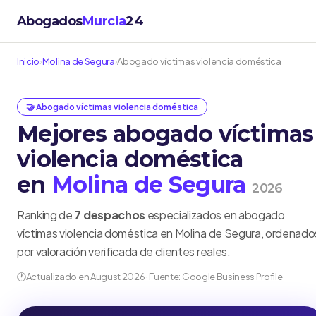
Abogados
Murcia
24
Inicio
›
Molina de Segura
›
Abogado víctimas violencia doméstica
🤝 Abogado víctimas violencia doméstica
Mejores abogado víctimas
violencia doméstica
en
Molina de Segura
2026
Ranking de
7 despachos
especializados en abogado
víctimas violencia doméstica en Molina de Segura, ordenado
por valoración verificada de clientes reales.
🕐
Actualizado en August 2026 · Fuente: Google Business Profile