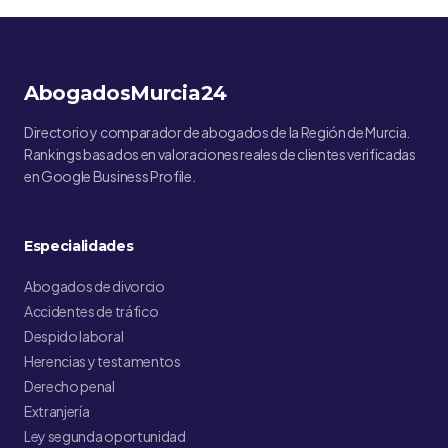
AbogadosMurcia24
Directorio y comparador de abogados de la Región de Murcia.
Rankings basados en valoraciones reales de clientes verificadas
en Google Business Profile.
Especialidades
Abogados de divorcio
Accidentes de tráfico
Despido laboral
Herencias y testamentos
Derecho penal
Extranjería
Ley segunda oportunidad