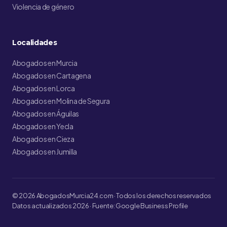
Violencia de género
Localidades
Abogados en Murcia
Abogados en Cartagena
Abogados en Lorca
Abogados en Molina de Segura
Abogados en Águilas
Abogados en Yecla
Abogados en Cieza
Abogados en Jumilla
© 2026 AbogadosMurcia24.com · Todos los derechos reservados
Datos actualizados 2026 · Fuente: Google Business Profile