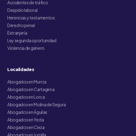
Accidentes de tráfico
Despido laboral
Herencias y testamentos
Derecho penal
Extranjería
Ley segunda oportunidad
Violencia de género
Localidades
Abogados en Murcia
Abogados en Cartagena
Abogados en Lorca
Abogados en Molina de Segura
Abogados en Águilas
Abogados en Yecla
Abogados en Cieza
Abogados en Jumilla