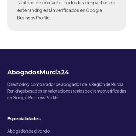
facilidad de contacto. Todos los despachos de
este ranking están verificados en Google
Business Profile.
AbogadosMurcia24
Directorio y comparador de abogados de la Región de Murcia.
Rankings basados en valoraciones reales de clientes verificadas
en Google Business Profile.
Especialidades
Abogados de divorcio