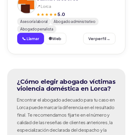
📍 Lorca
5.0
★★★★★
Asesoría laboral
Abogado administrativo
Abogado penalista
📞 Llamar
🌐 Web
Ver perfil →
¿Cómo elegir abogado víctimas
violencia doméstica en Lorca?
Encontrar el abogado adecuado para tu caso en
Lorca puede marcar la diferencia en el resultado
final. Te recomendamos fijarte en el número y
calidad de las reseñas de clientes anteriores, la
especialización declarada del despacho y la