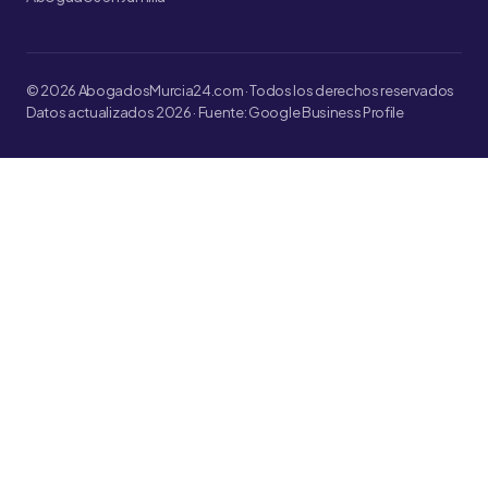
© 2026 AbogadosMurcia24.com · Todos los derechos reservados
Datos actualizados 2026 · Fuente: Google Business Profile