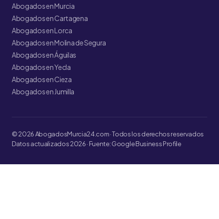
Abogados en Murcia
Abogados en Cartagena
Abogados en Lorca
Abogados en Molina de Segura
Abogados en Águilas
Abogados en Yecla
Abogados en Cieza
Abogados en Jumilla
© 2026 AbogadosMurcia24.com · Todos los derechos reservados
Datos actualizados 2026 · Fuente: Google Business Profile