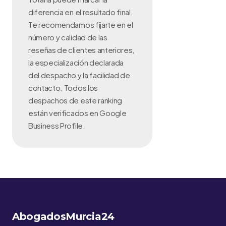
diferencia en el resultado final.
Te recomendamos fijarte en el
número y calidad de las
reseñas de clientes anteriores,
la especialización declarada
del despacho y la facilidad de
contacto. Todos los
despachos de este ranking
están verificados en Google
Business Profile.
AbogadosMurcia24