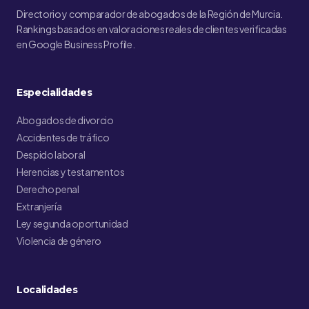
Directorio y comparador de abogados de la Región de Murcia.
Rankings basados en valoraciones reales de clientes verificadas
en Google Business Profile.
Especialidades
Abogados de divorcio
Accidentes de tráfico
Despido laboral
Herencias y testamentos
Derecho penal
Extranjería
Ley segunda oportunidad
Violencia de género
Localidades