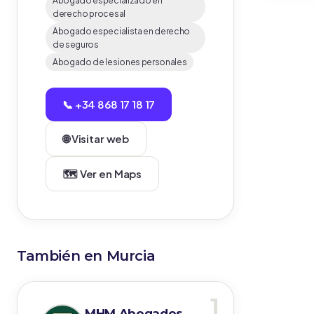
Abogado especializado en
derecho procesal
Abogado especialista en derecho
de seguros
Abogado de lesiones personales
📞 +34 868 17 18 17
🌐 Visitar web
🗺️ Ver en Maps
También en Murcia
1
MHM Abogados