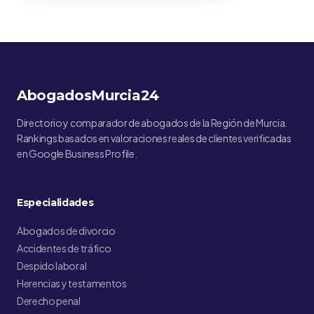
AbogadosMurcia24
Directorio y comparador de abogados de la Región de Murcia.
Rankings basados en valoraciones reales de clientes verificadas
en Google Business Profile.
Especialidades
Abogados de divorcio
Accidentes de tráfico
Despido laboral
Herencias y testamentos
Derecho penal