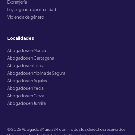
Extranjería
Ley segunda oportunidad
Violencia de género
Localidades
Abogados en Murcia
Abogados en Cartagena
Abogados en Lorca
Abogados en Molina de Segura
Abogados en Águilas
Abogados en Yecla
Abogados en Cieza
Abogados en Jumilla
© 2026 AbogadosMurcia24.com · Todos los derechos reservados