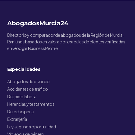
AbogadosMurcia24
Directorio y comparador de abogados de la Región de Murcia.
Rankings basados en valoraciones reales de clientes verificadas
en Google Business Profile.
Especialidades
Abogados de divorcio
Accidentes de tráfico
Despido laboral
Herencias y testamentos
Derecho penal
Extranjería
Ley segunda oportunidad
Violencia de género