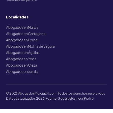
Localidades
Abogados en Murcia
Abogados en Cartagena
Abogados en Lorca
Abogados en Molina de Segura
Abogados en Águilas
Abogados en Yecla
Abogados en Cieza
Abogados en Jumilla
© 2026 AbogadosMurcia24.com · Todos los derechos reservados
Datos actualizados 2026 · Fuente: Google Business Profile