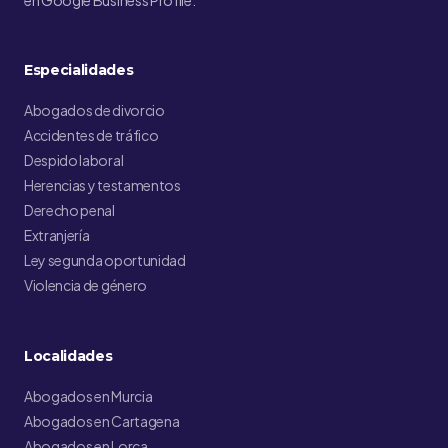
en Google Business Profile.
Especialidades
Abogados de divorcio
Accidentes de tráfico
Despido laboral
Herencias y testamentos
Derecho penal
Extranjería
Ley segunda oportunidad
Violencia de género
Localidades
Abogados en Murcia
Abogados en Cartagena
Abogados en Lorca