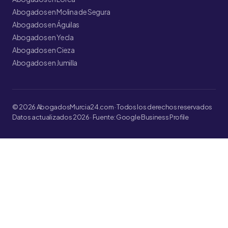
Abogados en Molina de Segura
Abogados en Águilas
Abogados en Yecla
Abogados en Cieza
Abogados en Jumilla
© 2026 AbogadosMurcia24.com · Todos los derechos reservados
Datos actualizados 2026 · Fuente: Google Business Profile