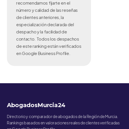
recomendamos fijarte en el
número y calidad de las reseñas
de clientes anteriores, la
especialización declarada del
despacho y la facilidad de
contacto. Todos los despachos
de este ranking están verificados
en Google Business Profile.
AbogadosMurcia24
Directorio y comparador de abogados de la Región de Murcia.
Rankings basados en valoraciones reales de clientes verificadas