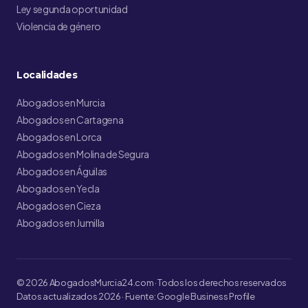
Ley segunda oportunidad
Violencia de género
Localidades
Abogados en Murcia
Abogados en Cartagena
Abogados en Lorca
Abogados en Molina de Segura
Abogados en Águilas
Abogados en Yecla
Abogados en Cieza
Abogados en Jumilla
© 2026 AbogadosMurcia24.com · Todos los derechos reservados
Datos actualizados 2026 · Fuente: Google Business Profile