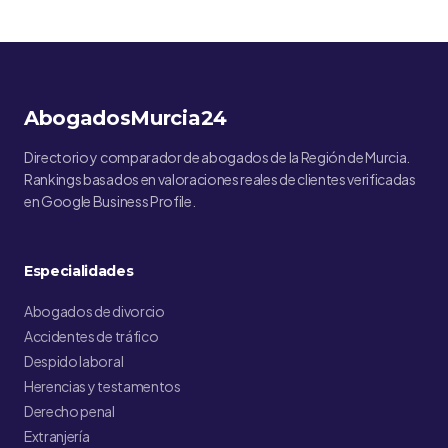
AbogadosMurcia24
Directorio y comparador de abogados de la Región de Murcia.
Rankings basados en valoraciones reales de clientes verificadas
en Google Business Profile.
Especialidades
Abogados de divorcio
Accidentes de tráfico
Despido laboral
Herencias y testamentos
Derecho penal
Extranjería