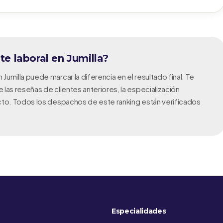
e laboral en Jumilla?
umilla puede marcar la diferencia en el resultado final. Te
las reseñas de clientes anteriores, la especialización
cto. Todos los despachos de este ranking están verificados
Especialidades