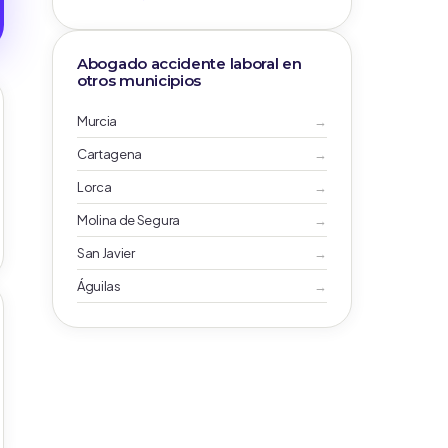
Abogado accidente laboral en
otros municipios
Murcia
→
Cartagena
→
Lorca
→
Molina de Segura
→
San Javier
→
Águilas
→