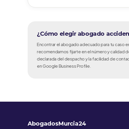
¿Cómo elegir abogado accident
Encontrar el abogado adecuado para tu caso en J
recomendamos fijarte en el número y calidad de 
declarada del despacho y la facilidad de conta
en Google Business Profile.
AbogadosMurcia24