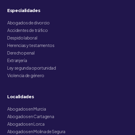
Especialidades
Abogados de divorcio
Accidentes de tráfico
Despido laboral
Herencias y testamentos
Derecho penal
Extranjería
Ley segunda oportunidad
Violencia de género
Localidades
Abogados en Murcia
Abogados en Cartagena
Abogados en Lorca
Abogados en Molina de Segura