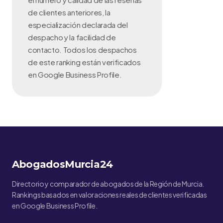
de clientes anteriores, la
especialización declarada del
despacho y la facilidad de
contacto. Todos los despachos
de este ranking están verificados
en Google Business Profile.
AbogadosMurcia24
Directorio y comparador de abogados de la Región de Murcia.
Rankings basados en valoraciones reales de clientes verificadas
en Google Business Profile.