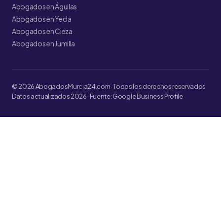
Abogados en Águilas
Abogados en Yecla
Abogados en Cieza
Abogados en Jumilla
© 2026 AbogadosMurcia24.com · Todos los derechos reservados
Datos actualizados 2026 · Fuente: Google Business Profile