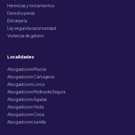
Herencias y testamentos
Derecho penal
Extranjería
Ley segunda oportunidad
Violencia de género
Localidades
Abogados en Murcia
Abogados en Cartagena
Abogados en Lorca
Abogados en Molina de Segura
Abogados en Águilas
Abogados en Yecla
Abogados en Cieza
Abogados en Jumilla