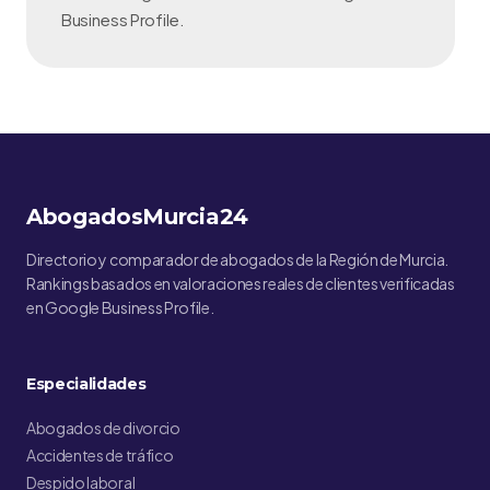
Business Profile.
AbogadosMurcia24
Directorio y comparador de abogados de la Región de Murcia.
Rankings basados en valoraciones reales de clientes verificadas
en Google Business Profile.
Especialidades
Abogados de divorcio
Accidentes de tráfico
Despido laboral