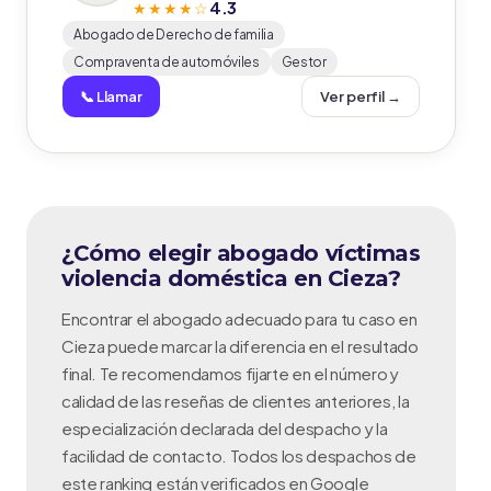
4.3
★★★★☆
Abogado de Derecho de familia
Compraventa de automóviles
Gestor
📞 Llamar
Ver perfil →
¿Cómo elegir abogado víctimas
violencia doméstica en Cieza?
Encontrar el abogado adecuado para tu caso en
Cieza puede marcar la diferencia en el resultado
final. Te recomendamos fijarte en el número y
calidad de las reseñas de clientes anteriores, la
especialización declarada del despacho y la
facilidad de contacto. Todos los despachos de
este ranking están verificados en Google