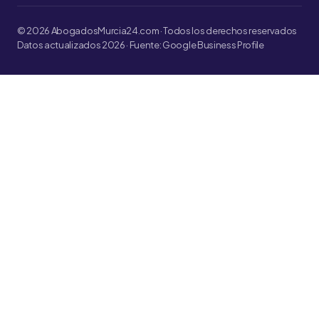
© 2026 AbogadosMurcia24.com · Todos los derechos reservados
Datos actualizados 2026 · Fuente: Google Business Profile