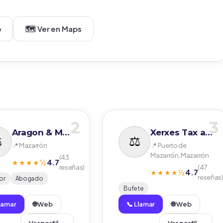
b
🗺️ Ver en Maps
2
3
Aragon & Mendez
Xerxes Tax and Law
📍 Mazarrón
📍 Puerto de
Mazarrón, Mazarrón
(43
4.7
★★★★½
reseñas)
(47
4.7
★★★★½
reseñas
or
Abogado
Bufete
Llamar
🌐 Web
📞 Llamar
🌐 Web