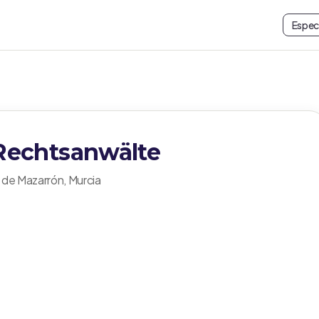
Espec
echtsanwälte
o de Mazarrón, Murcia