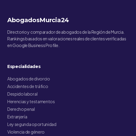
AbogadosMurcia24
Directorio y comparador de abogados de la Región de Murcia.
Rankings basados en valoraciones reales de clientes verificadas
en Google Business Profile.
Especialidades
Abogados de divorcio
Accidentes de tráfico
Despido laboral
Herencias y testamentos
Derecho penal
Extranjería
Ley segunda oportunidad
Violencia de género