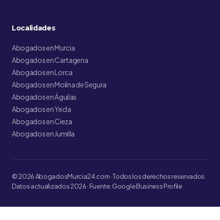
Localidades
Abogados en Murcia
Abogados en Cartagena
Abogados en Lorca
Abogados en Molina de Segura
Abogados en Águilas
Abogados en Yecla
Abogados en Cieza
Abogados en Jumilla
© 2026 AbogadosMurcia24.com · Todos los derechos reservados
Datos actualizados 2026 · Fuente: Google Business Profile