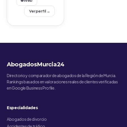
🌐 Web
Ver perfil →
AbogadosMurcia24
Directorio y comparador de abogados de la Región de Murcia.
Rankings basados en valoraciones reales de clientes verificadas
en Google Business Profile.
Especialidades
Abogados de divorcio
Accidentes de tráfico