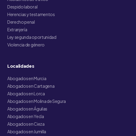
Despido laboral
Herencias y testamentos
Derecho penal
Extranjería
Ley segunda oportunidad
Violencia de género
Localidades
Abogados en Murcia
Abogados en Cartagena
Abogados en Lorca
Abogados en Molina de Segura
Abogados en Águilas
Abogados en Yecla
Abogados en Cieza
Abogados en Jumilla