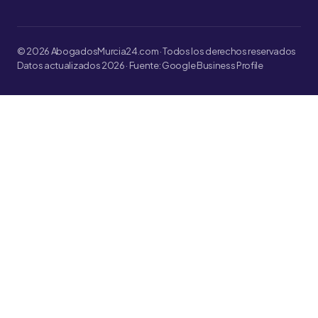
© 2026 AbogadosMurcia24.com · Todos los derechos reservados
Datos actualizados 2026 · Fuente: Google Business Profile