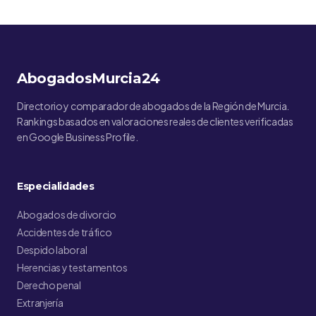
AbogadosMurcia24
Directorio y comparador de abogados de la Región de Murcia.
Rankings basados en valoraciones reales de clientes verificadas
en Google Business Profile.
Especialidades
Abogados de divorcio
Accidentes de tráfico
Despido laboral
Herencias y testamentos
Derecho penal
Extranjería