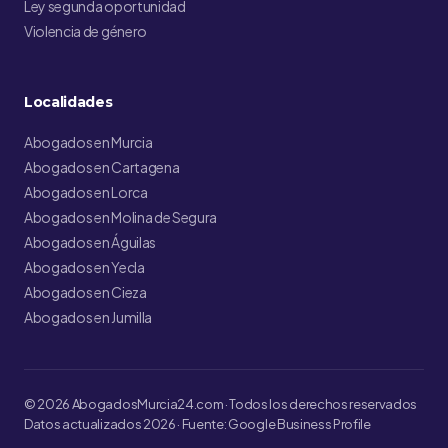
Ley segunda oportunidad
Violencia de género
Localidades
Abogados en Murcia
Abogados en Cartagena
Abogados en Lorca
Abogados en Molina de Segura
Abogados en Águilas
Abogados en Yecla
Abogados en Cieza
Abogados en Jumilla
© 2026 AbogadosMurcia24.com · Todos los derechos reservados
Datos actualizados 2026 · Fuente: Google Business Profile