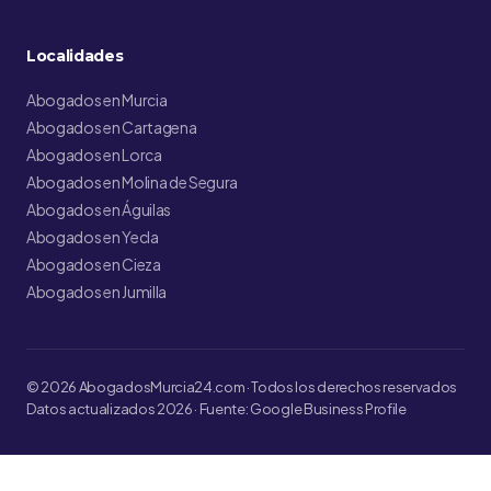
Localidades
Abogados en Murcia
Abogados en Cartagena
Abogados en Lorca
Abogados en Molina de Segura
Abogados en Águilas
Abogados en Yecla
Abogados en Cieza
Abogados en Jumilla
© 2026 AbogadosMurcia24.com · Todos los derechos reservados
Datos actualizados 2026 · Fuente: Google Business Profile