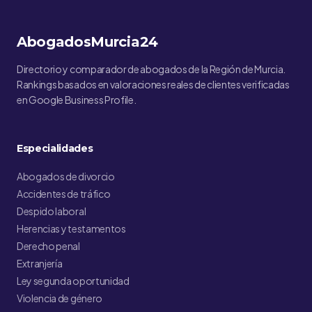
AbogadosMurcia24
Directorio y comparador de abogados de la Región de Murcia.
Rankings basados en valoraciones reales de clientes verificadas
en Google Business Profile.
Especialidades
Abogados de divorcio
Accidentes de tráfico
Despido laboral
Herencias y testamentos
Derecho penal
Extranjería
Ley segunda oportunidad
Violencia de género