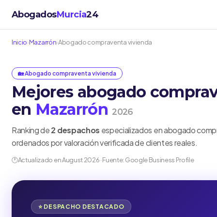
Abogados
Murcia
24
Inicio
›
Mazarrón
›
Abogado compraventa vivienda
🏡 Abogado compraventa vivienda
Mejores abogado comprav
en
Mazarrón
2026
Ranking de
2 despachos
especializados en abogado compr
ordenados por valoración verificada de clientes reales.
🕐
Actualizado en August 2026 · Fuente: Google Business Profile
⭐ DESPACHO DESTACADO