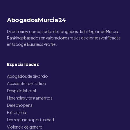
AbogadosMurcia24
Directorio y comparador de abogados de la Región de Murcia.
Rankings basados en valoraciones reales de clientes verificadas
en Google Business Profile.
Especialidades
Abogados de divorcio
Accidentes de tráfico
Despido laboral
Herencias y testamentos
Derecho penal
Extranjería
Ley segunda oportunidad
Violencia de género