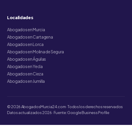
Localidades
Abogados en Murcia
Abogados en Cartagena
Abogados en Lorca
Abogados en Molina de Segura
Abogados en Águilas
Abogados en Yecla
Abogados en Cieza
Abogados en Jumilla
© 2026 AbogadosMurcia24.com · Todos los derechos reservados
Datos actualizados 2026 · Fuente: Google Business Profile