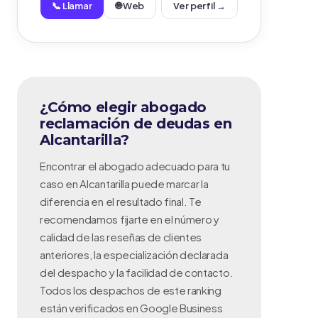
📞 Llamar
🌐 Web
Ver perfil →
¿Cómo elegir abogado
reclamación de deudas en
Alcantarilla?
Encontrar el abogado adecuado para tu
caso en Alcantarilla puede marcar la
diferencia en el resultado final. Te
recomendamos fijarte en el número y
calidad de las reseñas de clientes
anteriores, la especialización declarada
del despacho y la facilidad de contacto.
Todos los despachos de este ranking
están verificados en Google Business