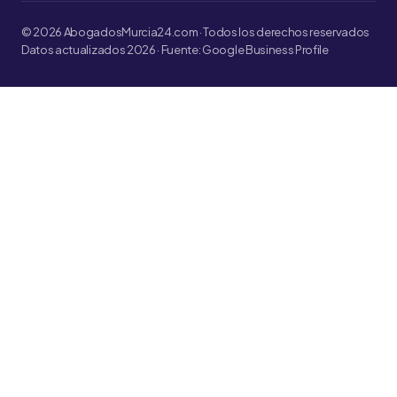
© 2026 AbogadosMurcia24.com · Todos los derechos reservados
Datos actualizados 2026 · Fuente: Google Business Profile