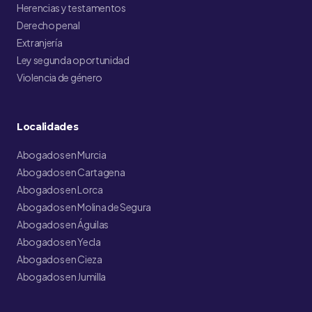
Herencias y testamentos
Derecho penal
Extranjería
Ley segunda oportunidad
Violencia de género
Localidades
Abogados en Murcia
Abogados en Cartagena
Abogados en Lorca
Abogados en Molina de Segura
Abogados en Águilas
Abogados en Yecla
Abogados en Cieza
Abogados en Jumilla