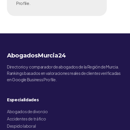
Profile.
AbogadosMurcia24
Directorio y comparador de abogados de la Región de Murcia.
Rankings basados en valoraciones reales de clientes verificadas
en Google Business Profile.
Especialidades
Abogados de divorcio
Accidentes de tráfico
Despido laboral