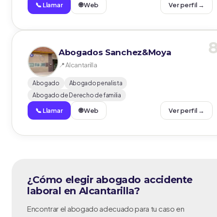
📞 Llamar
🌐 Web
Ver perfil →
Abogados Sanchez&Moya
📍 Alcantarilla
Abogado
Abogado penalista
Abogado de Derecho de familia
📞 Llamar
🌐 Web
Ver perfil →
¿Cómo elegir abogado accidente
laboral en Alcantarilla?
Encontrar el abogado adecuado para tu caso en