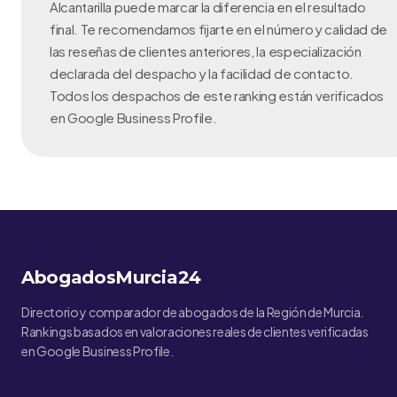
Alcantarilla puede marcar la diferencia en el resultado
final. Te recomendamos fijarte en el número y calidad de
las reseñas de clientes anteriores, la especialización
declarada del despacho y la facilidad de contacto.
Todos los despachos de este ranking están verificados
en Google Business Profile.
AbogadosMurcia24
Directorio y comparador de abogados de la Región de Murcia.
Rankings basados en valoraciones reales de clientes verificadas
en Google Business Profile.