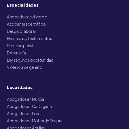
Especialidades
Abogados de divorcio
Accidentes de tráfico
Despido laboral
Herencias y testamentos
Derecho penal
Extranjería
Ley segunda oportunidad
Violencia de género
Localidades
Abogados en Murcia
Abogados en Cartagena
Abogados en Lorca
Abogados en Molina de Segura
Abogados en Águilas