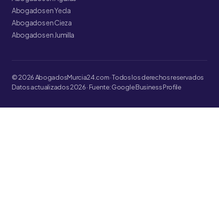
Abogados en Yecla
Abogados en Cieza
Abogados en Jumilla
© 2026 AbogadosMurcia24.com · Todos los derechos reservados
Datos actualizados 2026 · Fuente: Google Business Profile