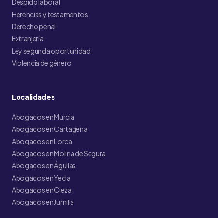
Despido laboral
Herencias y testamentos
Derecho penal
Extranjería
Ley segunda oportunidad
Violencia de género
Localidades
Abogados en Murcia
Abogados en Cartagena
Abogados en Lorca
Abogados en Molina de Segura
Abogados en Águilas
Abogados en Yecla
Abogados en Cieza
Abogados en Jumilla