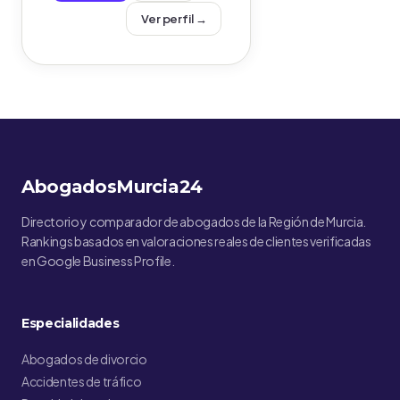
Ver perfil →
AbogadosMurcia24
Directorio y comparador de abogados de la Región de Murcia.
Rankings basados en valoraciones reales de clientes verificadas
en Google Business Profile.
Especialidades
Abogados de divorcio
Accidentes de tráfico