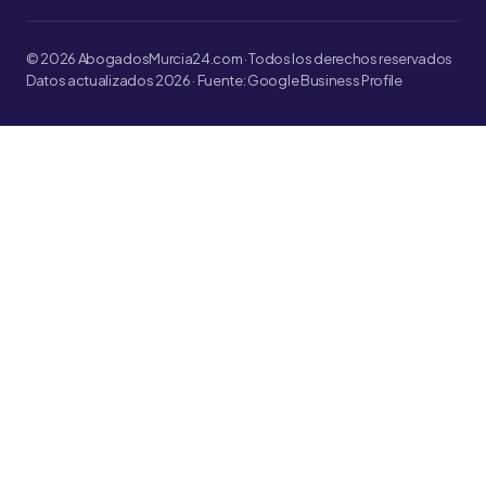
© 2026 AbogadosMurcia24.com · Todos los derechos reservados
Datos actualizados 2026 · Fuente: Google Business Profile