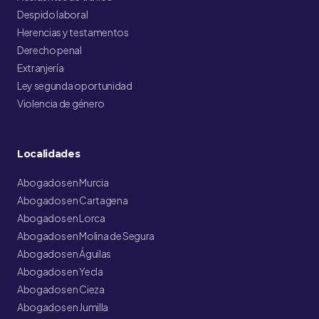
Despido laboral
Herencias y testamentos
Derecho penal
Extranjería
Ley segunda oportunidad
Violencia de género
Localidades
Abogados en Murcia
Abogados en Cartagena
Abogados en Lorca
Abogados en Molina de Segura
Abogados en Águilas
Abogados en Yecla
Abogados en Cieza
Abogados en Jumilla