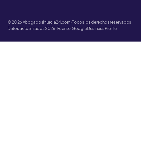
© 2026 AbogadosMurcia24.com · Todos los derechos reservados
Datos actualizados 2026 · Fuente: Google Business Profile