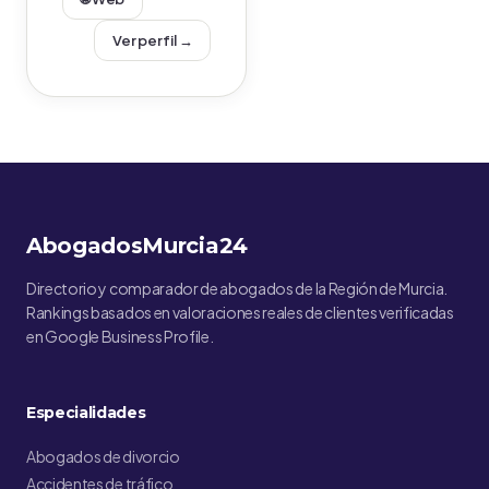
Ver perfil →
AbogadosMurcia24
Directorio y comparador de abogados de la Región de Murcia.
Rankings basados en valoraciones reales de clientes verificadas
en Google Business Profile.
Especialidades
Abogados de divorcio
Accidentes de tráfico