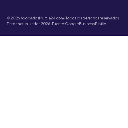
© 2026 AbogadosMurcia24.com · Todos los derechos reservados
Datos actualizados 2026 · Fuente: Google Business Profile