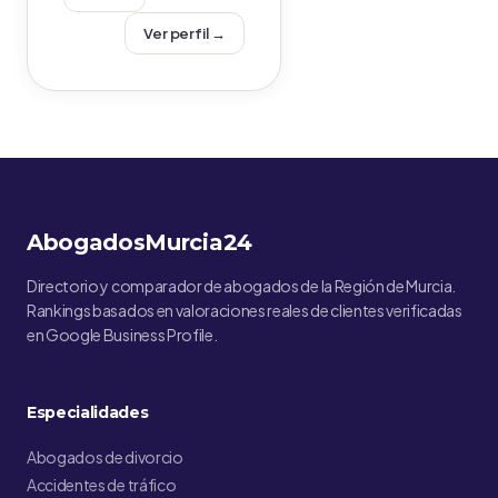
Ver perfil →
AbogadosMurcia24
Directorio y comparador de abogados de la Región de Murcia.
Rankings basados en valoraciones reales de clientes verificadas
en Google Business Profile.
Especialidades
Abogados de divorcio
Accidentes de tráfico