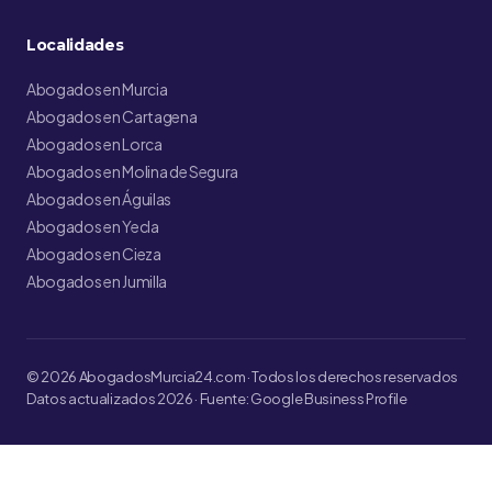
Localidades
Abogados en Murcia
Abogados en Cartagena
Abogados en Lorca
Abogados en Molina de Segura
Abogados en Águilas
Abogados en Yecla
Abogados en Cieza
Abogados en Jumilla
© 2026 AbogadosMurcia24.com · Todos los derechos reservados
Datos actualizados 2026 · Fuente: Google Business Profile