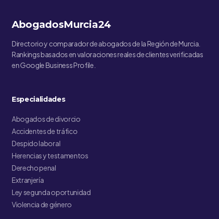
AbogadosMurcia24
Directorio y comparador de abogados de la Región de Murcia.
Rankings basados en valoraciones reales de clientes verificadas
en Google Business Profile.
Especialidades
Abogados de divorcio
Accidentes de tráfico
Despido laboral
Herencias y testamentos
Derecho penal
Extranjería
Ley segunda oportunidad
Violencia de género