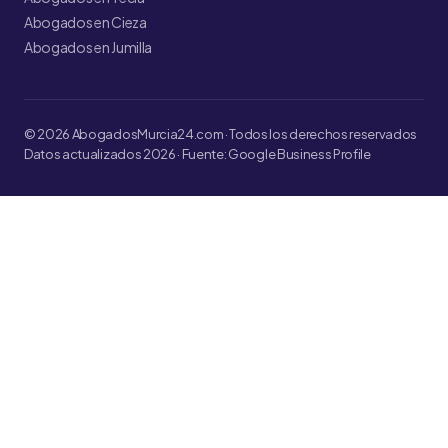
Abogados en Cieza
Abogados en Jumilla
© 2026 AbogadosMurcia24.com · Todos los derechos reservados
Datos actualizados 2026 · Fuente: Google Business Profile