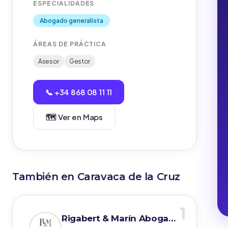
ESPECIALIDADES
Abogado generalista
ÁREAS DE PRÁCTICA
Asesor
Gestor
📞 +34 868 08 11 11
🗺️ Ver en Maps
También en Caravaca de la Cruz
1
Rigabert & Marín Abogados