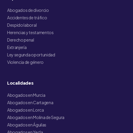
Abogados de divorcio
Accidentes de tráfico
Despido laboral
Herencias y testamentos
Derecho penal
Extranjería
Ley segunda oportunidad
Violencia de género
Localidades
Abogados en Murcia
Abogados en Cartagena
Abogados en Lorca
Abogados en Molina de Segura
Abogados en Águilas
Abogados en Yecla