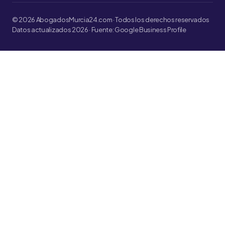
© 2026 AbogadosMurcia24.com · Todos los derechos reservados
Datos actualizados 2026 · Fuente: Google Business Profile