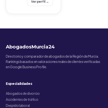
Ver perfil →
AbogadosMurcia24
Directorio y comparador de abogados de la Región de Murcia.
Rankings basados en valoraciones reales de clientes verificadas
en Google Business Profile.
Especialidades
Abogados de divorcio
Accidentes de tráfico
Despido laboral