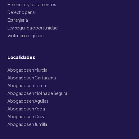
Herencias y testamentos
Derecho penal
Extranjería
Ley segunda oportunidad
Violencia de género
Localidades
Abogados en Murcia
Abogados en Cartagena
Abogados en Lorca
Abogados en Molina de Segura
Abogados en Águilas
Abogados en Yecla
Abogados en Cieza
Abogados en Jumilla