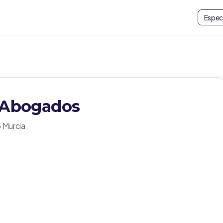
Espec
s Abogados
5 Murcia