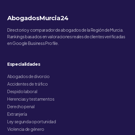
AbogadosMurcia24
Directorio y comparador de abogados de la Región de Murcia.
Rankings basados en valoraciones reales de clientes verificadas
en Google Business Profile.
Especialidades
Abogados de divorcio
Accidentes de tráfico
Despido laboral
Herencias y testamentos
Derecho penal
Extranjería
Ley segunda oportunidad
Violencia de género