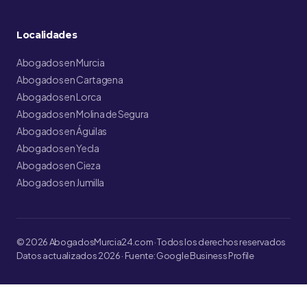
Localidades
Abogados en Murcia
Abogados en Cartagena
Abogados en Lorca
Abogados en Molina de Segura
Abogados en Águilas
Abogados en Yecla
Abogados en Cieza
Abogados en Jumilla
© 2026 AbogadosMurcia24.com · Todos los derechos reservados
Datos actualizados 2026 · Fuente: Google Business Profile