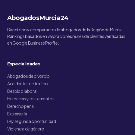
AbogadosMurcia24
Directorio y comparador de abogados de la Región de Murcia.
Rankings basados en valoraciones reales de clientes verificadas
en Google Business Profile.
Especialidades
Abogados de divorcio
Accidentes de tráfico
Despido laboral
Herencias y testamentos
Derecho penal
Extranjería
Ley segunda oportunidad
Violencia de género