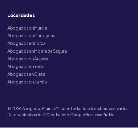
Localidades
Abogados en Murcia
Abogados en Cartagena
Abogados en Lorca
Abogados en Molina de Segura
Abogados en Águilas
Abogados en Yecla
Abogados en Cieza
Abogados en Jumilla
© 2026 AbogadosMurcia24.com · Todos los derechos reservados
Datos actualizados 2026 · Fuente: Google Business Profile