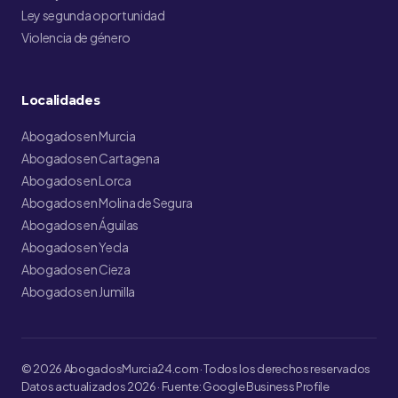
Ley segunda oportunidad
Violencia de género
Localidades
Abogados en Murcia
Abogados en Cartagena
Abogados en Lorca
Abogados en Molina de Segura
Abogados en Águilas
Abogados en Yecla
Abogados en Cieza
Abogados en Jumilla
© 2026 AbogadosMurcia24.com · Todos los derechos reservados
Datos actualizados 2026 · Fuente: Google Business Profile