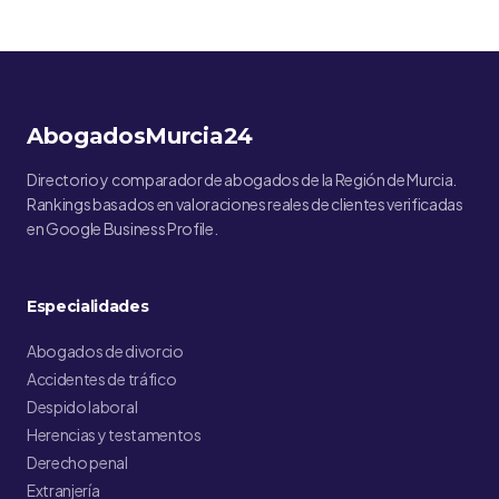
AbogadosMurcia24
Directorio y comparador de abogados de la Región de Murcia.
Rankings basados en valoraciones reales de clientes verificadas
en Google Business Profile.
Especialidades
Abogados de divorcio
Accidentes de tráfico
Despido laboral
Herencias y testamentos
Derecho penal
Extranjería