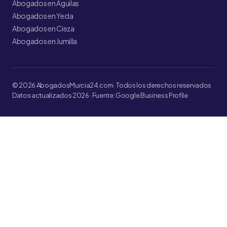
Abogados en Águilas
Abogados en Yecla
Abogados en Cieza
Abogados en Jumilla
© 2026 AbogadosMurcia24.com · Todos los derechos reservados
Datos actualizados 2026 · Fuente: Google Business Profile