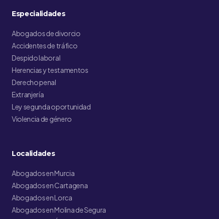
Especialidades
Abogados de divorcio
Accidentes de tráfico
Despido laboral
Herencias y testamentos
Derecho penal
Extranjería
Ley segunda oportunidad
Violencia de género
Localidades
Abogados en Murcia
Abogados en Cartagena
Abogados en Lorca
Abogados en Molina de Segura