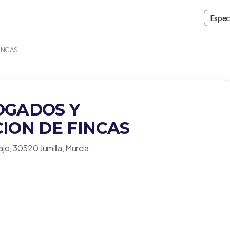
Espec
INCAS
OGADOS Y
ION DE FINCAS
ajo, 30520 Jumilla, Murcia