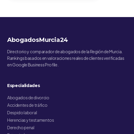
AbogadosMurcia24
Directorio y comparador de abogados de la Región de Murcia.
Rankings basados en valoraciones reales de clientes verificadas
en Google Business Profile.
Especialidades
Abogados de divorcio
Accidentes de tráfico
Despido laboral
Herencias y testamentos
Derecho penal