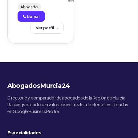
reseñas)
Abogado
📞 Llamar
Ver perfil →
AbogadosMurcia24
Directorio y comparador de abogados de la Región de Murcia.
Rankings basados en valoraciones reales de clientes verificadas
en Google Business Profile.
Especialidades