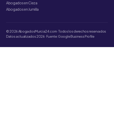
Abogados en Cieza
Abogados en Jumilla
© 2026 AbogadosMurcia24.com · Todos los derechos reservados
Datos actualizados 2026 · Fuente: Google Business Profile