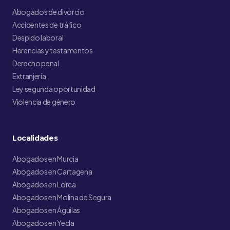
Abogados de divorcio
Accidentes de tráfico
Despido laboral
Herencias y testamentos
Derecho penal
Extranjería
Ley segunda oportunidad
Violencia de género
Localidades
Abogados en Murcia
Abogados en Cartagena
Abogados en Lorca
Abogados en Molina de Segura
Abogados en Águilas
Abogados en Yecla