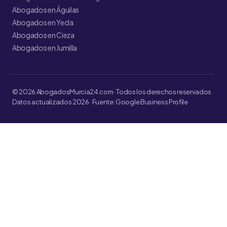
Abogados en Águilas
Abogados en Yecla
Abogados en Cieza
Abogados en Jumilla
© 2026 AbogadosMurcia24.com · Todos los derechos reservados
Datos actualizados 2026 · Fuente: Google Business Profile