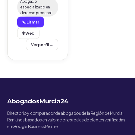
Abogado
especializado en
derecho procesal
📞 Llamar
🌐 Web
Ver perfil →
AbogadosMurcia24
Directorio y comparador de abogados de la Región de Murcia.
Rankings basados en valoraciones reales de clientes verificadas
en Google Business Profile.