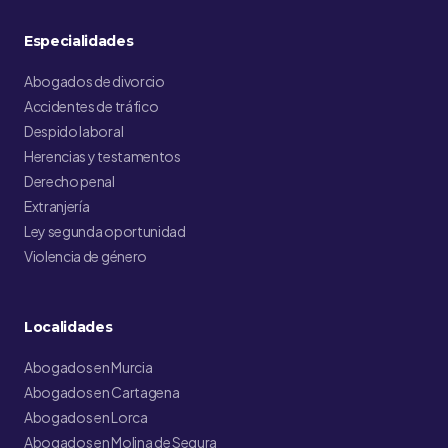
Especialidades
Abogados de divorcio
Accidentes de tráfico
Despido laboral
Herencias y testamentos
Derecho penal
Extranjería
Ley segunda oportunidad
Violencia de género
Localidades
Abogados en Murcia
Abogados en Cartagena
Abogados en Lorca
Abogados en Molina de Segura