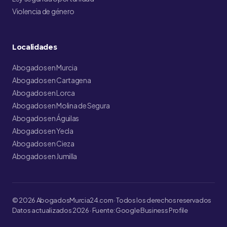
Violencia de género
Localidades
Abogados en Murcia
Abogados en Cartagena
Abogados en Lorca
Abogados en Molina de Segura
Abogados en Águilas
Abogados en Yecla
Abogados en Cieza
Abogados en Jumilla
© 2026 AbogadosMurcia24.com · Todos los derechos reservados
Datos actualizados 2026 · Fuente: Google Business Profile