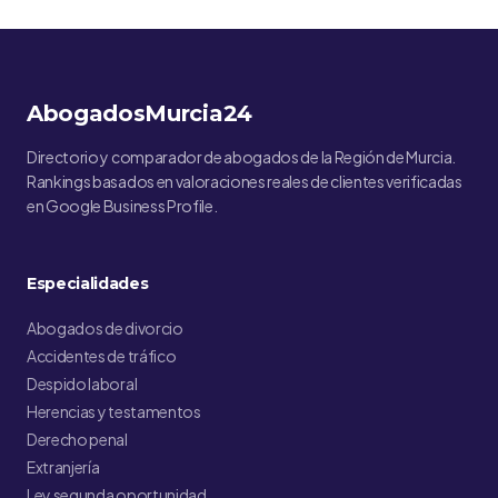
AbogadosMurcia24
Directorio y comparador de abogados de la Región de Murcia.
Rankings basados en valoraciones reales de clientes verificadas
en Google Business Profile.
Especialidades
Abogados de divorcio
Accidentes de tráfico
Despido laboral
Herencias y testamentos
Derecho penal
Extranjería
Ley segunda oportunidad