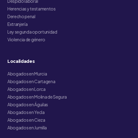
Despido laboral
Herencias y testamentos
Derecho penal
Extranjería
Ley segunda oportunidad
Violencia de género
Localidades
Abogados en Murcia
Abogados en Cartagena
Abogados en Lorca
Abogados en Molina de Segura
Abogados en Águilas
Abogados en Yecla
Abogados en Cieza
Abogados en Jumilla