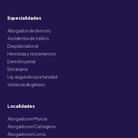
Especialidades
Abogados de divorcio
Accidentes de tráfico
Despido laboral
Herencias y testamentos
Derecho penal
Extranjería
Ley segunda oportunidad
Violencia de género
Localidades
Abogados en Murcia
Abogados en Cartagena
Abogados en Lorca