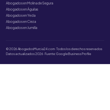
Abogados en Molina de Segura
Abogados en Águilas
Abogados en Yecla
Abogados en Cieza
Abogados en Jumilla
© 2026 AbogadosMurcia24.com · Todos los derechos reservados
Datos actualizados 2026 · Fuente: Google Business Profile