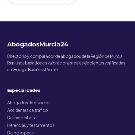
AbogadosMurcia24
Directorio y comparador de abogados de la Región de Murcia.
Rankings basados en valoraciones reales de clientes verificadas
en Google Business Profile.
Especialidades
Abogados de divorcio
Accidentes de tráfico
Despido laboral
Herencias y testamentos
Derecho penal