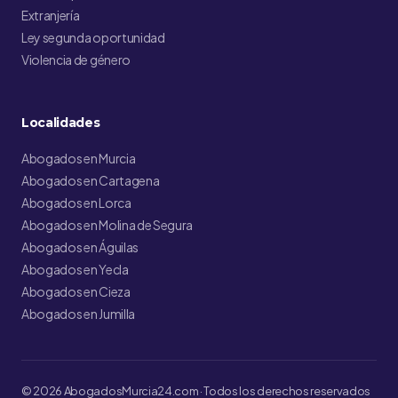
Extranjería
Ley segunda oportunidad
Violencia de género
Localidades
Abogados en Murcia
Abogados en Cartagena
Abogados en Lorca
Abogados en Molina de Segura
Abogados en Águilas
Abogados en Yecla
Abogados en Cieza
Abogados en Jumilla
© 2026 AbogadosMurcia24.com · Todos los derechos reservados