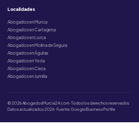
Localidades
Abogados en Murcia
Abogados en Cartagena
Abogados en Lorca
Abogados en Molina de Segura
Abogados en Águilas
Abogados en Yecla
Abogados en Cieza
Abogados en Jumilla
© 2026 AbogadosMurcia24.com · Todos los derechos reservados
Datos actualizados 2026 · Fuente: Google Business Profile