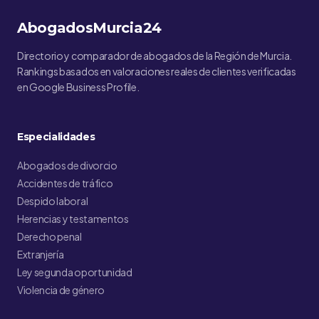
AbogadosMurcia24
Directorio y comparador de abogados de la Región de Murcia.
Rankings basados en valoraciones reales de clientes verificadas
en Google Business Profile.
Especialidades
Abogados de divorcio
Accidentes de tráfico
Despido laboral
Herencias y testamentos
Derecho penal
Extranjería
Ley segunda oportunidad
Violencia de género