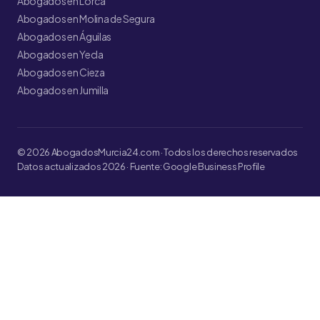
Abogados en Lorca
Abogados en Molina de Segura
Abogados en Águilas
Abogados en Yecla
Abogados en Cieza
Abogados en Jumilla
© 2026 AbogadosMurcia24.com · Todos los derechos reservados
Datos actualizados 2026 · Fuente: Google Business Profile