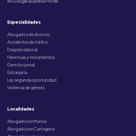
en Google Business Profile.
Especialidades
Abogados de divorcio
Accidentes de tráfico
Despido laboral
Herencias y testamentos
Derecho penal
Extranjería
Ley segunda oportunidad
Violencia de género
Localidades
Abogados en Murcia
Abogados en Cartagena