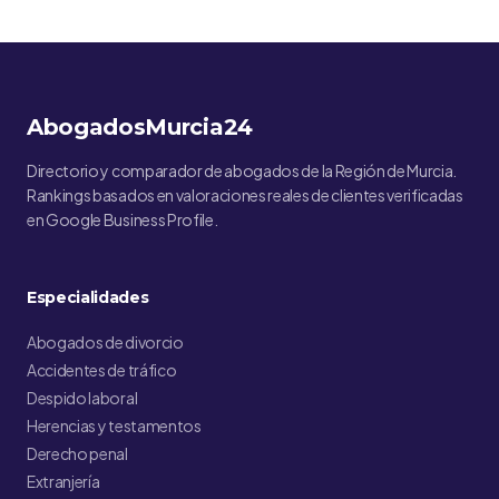
AbogadosMurcia24
Directorio y comparador de abogados de la Región de Murcia.
Rankings basados en valoraciones reales de clientes verificadas
en Google Business Profile.
Especialidades
Abogados de divorcio
Accidentes de tráfico
Despido laboral
Herencias y testamentos
Derecho penal
Extranjería