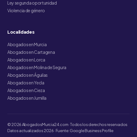
Ley segunda oportunidad
Violencia de género
Localidades
Abogados en Murcia
Abogados en Cartagena
Abogados en Lorca
Abogados en Molina de Segura
Abogados en Águilas
Abogados en Yecla
Abogados en Cieza
Abogados en Jumilla
© 2026 AbogadosMurcia24.com · Todos los derechos reservados
Datos actualizados 2026 · Fuente: Google Business Profile