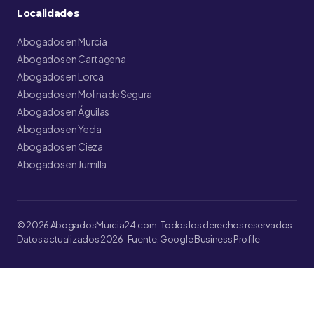
Localidades
Abogados en Murcia
Abogados en Cartagena
Abogados en Lorca
Abogados en Molina de Segura
Abogados en Águilas
Abogados en Yecla
Abogados en Cieza
Abogados en Jumilla
© 2026 AbogadosMurcia24.com · Todos los derechos reservados
Datos actualizados 2026 · Fuente: Google Business Profile