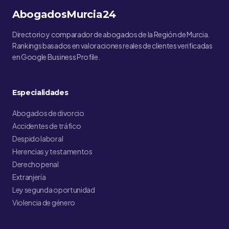
AbogadosMurcia24
Directorio y comparador de abogados de la Región de Murcia.
Rankings basados en valoraciones reales de clientes verificadas
en Google Business Profile.
Especialidades
Abogados de divorcio
Accidentes de tráfico
Despido laboral
Herencias y testamentos
Derecho penal
Extranjería
Ley segunda oportunidad
Violencia de género