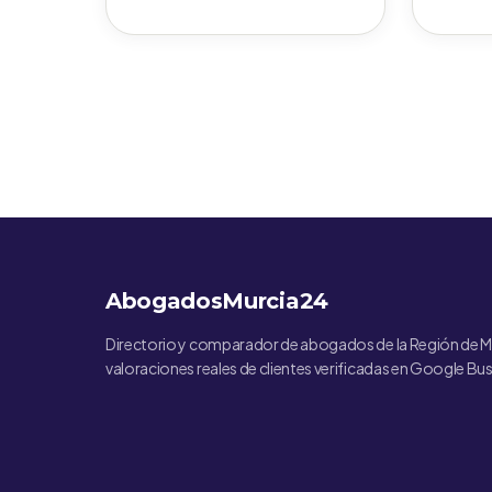
AbogadosMurcia24
Directorio y comparador de abogados de la Región de M
valoraciones reales de clientes verificadas en Google Bus