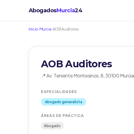
Abogados
Murcia
24
Inicio
›
Murcia
›
AOB Auditores
AOB Auditores
📍 Av. Teniente Montesinos, 8, 30100 Murcia
ESPECIALIDADES
Abogado generalista
ÁREAS DE PRÁCTICA
Abogado