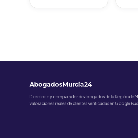
AbogadosMurcia24
Directorio y comparador de abogados de la Región de M
valoraciones reales de clientes verificadas en Google Bus