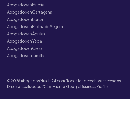
Abogados en Murcia
Abogados en Cartagena
Abogados en Lorca
Abogados en Molina de Segura
Abogados en Águilas
Abogados en Yecla
Abogados en Cieza
Abogados en Jumilla
© 2026 AbogadosMurcia24.com · Todos los derechos reservados
Datos actualizados 2026 · Fuente: Google Business Profile