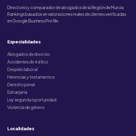
Directorio y comparador de abogados de la Región de Murcia.
Rankings basados en valoraciones reales de clientes verificadas
en Google Business Profile.
Especialidades
Abogados de divorcio
Accidentes de tráfico
Despido laboral
Herencias y testamentos
Derecho penal
Extranjería
Ley segunda oportunidad
Violencia de género
Localidades