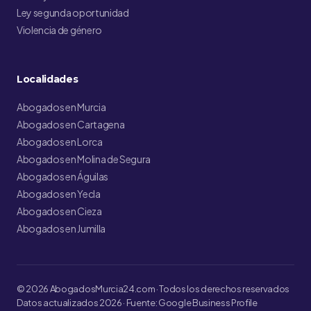
Ley segunda oportunidad
Violencia de género
Localidades
Abogados en Murcia
Abogados en Cartagena
Abogados en Lorca
Abogados en Molina de Segura
Abogados en Águilas
Abogados en Yecla
Abogados en Cieza
Abogados en Jumilla
© 2026 AbogadosMurcia24.com · Todos los derechos reservados
Datos actualizados 2026 · Fuente: Google Business Profile