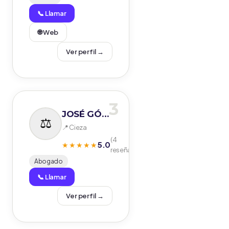
📞 Llamar
🌐 Web
Ver perfil →
3
JOSÉ GÓMEZ CAMPOS Y BELÉN GÓMEZ ONDOÑO -ABOGADOS-
📍 Cieza
(4
5.0
★★★★★
reseñas)
Abogado
📞 Llamar
Ver perfil →