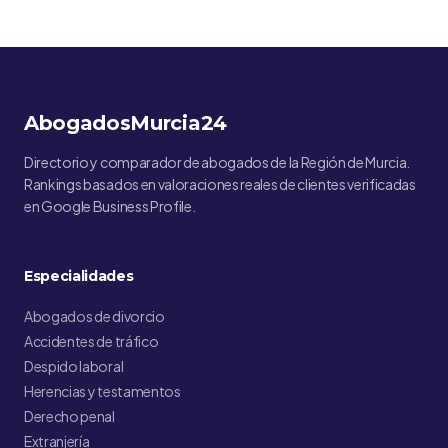
AbogadosMurcia24
Directorio y comparador de abogados de la Región de Murcia.
Rankings basados en valoraciones reales de clientes verificadas
en Google Business Profile.
Especialidades
Abogados de divorcio
Accidentes de tráfico
Despido laboral
Herencias y testamentos
Derecho penal
Extranjería